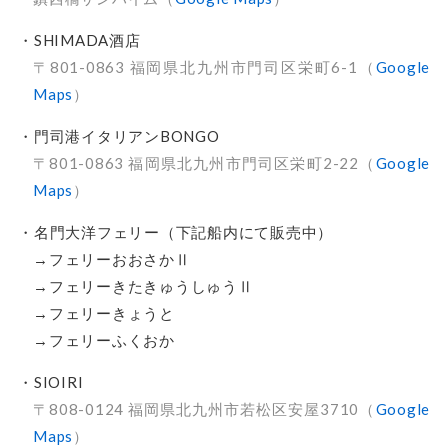
・SHIMADA酒店
〒801-0863 福岡県北九州市門司区栄町6-1（
Google
Maps
）
・門司港イタリアンBONGO
〒801-0863 福岡県北九州市門司区栄町2-22（
Google
Maps
）
・名門大洋フェリー（下記船内にて販売中）
→フェリーおおさかⅡ
→フェリーきたきゅうしゅうⅡ
→フェリーきょうと
→フェリーふくおか
・SIOIRI
〒808-0124 福岡県北九州市若松区安屋3710（
Google
Maps
）