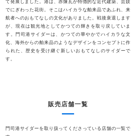
て発展しました。港は、赤煉瓦が特徴的な近代建築、芸妓
でにぎわった花街。そこはハイカラな舶来品であふれ、来
航者へのおもてなしの文化がありました。戦後衰退します
が、現在は観光地としてかつての輝きを取り戻していま
す。門司港サイダーは、かつての華やかでハイカラな文
化、海外からの舶来品のようなデザインをコンセプトに作
られた、歴史を受け継ぐ新しいおもてなしのサイダーで
す。
販売店舗一覧
門司港サイダーを取り扱ってくださっている店舗の一覧で