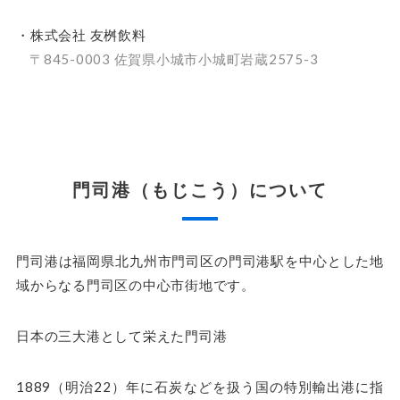
・株式会社 友桝飲料
〒845-0003 佐賀県小城市小城町岩蔵2575-3
門司港（もじこう）について
門司港は福岡県北九州市門司区の門司港駅を中心とした地
域からなる門司区の中心市街地です。
日本の三大港として栄えた門司港
1889（明治22）年に石炭などを扱う国の特別輸出港に指