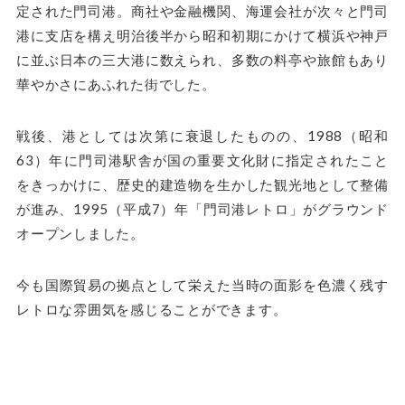
定された門司港。商社や金融機関、海運会社が次々と門司
港に支店を構え明治後半から昭和初期にかけて横浜や神戸
に並ぶ日本の三大港に数えられ、多数の料亭や旅館もあり
華やかさにあふれた街でした。
戦後、港としては次第に衰退したものの、1988（昭和
63）年に門司港駅舎が国の重要文化財に指定されたこと
をきっかけに、歴史的建造物を生かした観光地として整備
が進み、1995（平成7）年「門司港レトロ」がグラウンド
オープンしました。
今も国際貿易の拠点として栄えた当時の面影を色濃く残す
レトロな雰囲気を感じることができます。