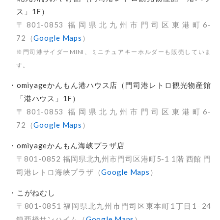
ス」1F）
〒801-0853 福岡県北九州市門司区東港町6-
72（
Google Maps
）
※門司港サイダーMINI、ミニチュアキーホルダーも販売していま
す。
・omiyageかんもん港ハウス店（門司港レトロ観光物産館
「港ハウス」1F）
〒801-0853 福岡県北九州市門司区東港町6-
72（
Google Maps
）
・omiyageかんもん海峡プラザ店
〒801-0852 福岡県北九州市門司区港町5-1 1階 西館 門
司港レトロ海峡プラザ（
Google Maps
）
・こがねむし
〒801-0851 福岡県北九州市門司区東本町1丁目1−24
鎮西橋サンハイム（
Google Maps
）