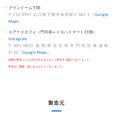
・グランドーム下関
〒752-0997 山口県下関市前田町2-582-1（
Google
Maps
）
・エアーズカフェ（門司港レトロハイマート31階）
Instagram
〒801-0853 福岡県北九州市門司区東港町
1−32（
Google Maps
）
諸般の事情により3月31日をもちまして閉店する運びとなりました。
長年のご愛顧、誠にありがとうございました。
製造元