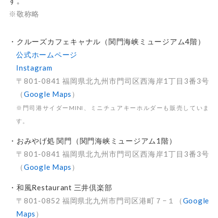
す。
※敬称略
・クルーズカフェキャナル（関門海峡ミュージアム4階）
公式ホームページ
Instagram
〒801-0841 福岡県北九州市門司区西海岸1丁目3番3号
（
Google Maps
）
※門司港サイダーMINI、ミニチュアキーホルダーも販売していま
す。
・おみやげ処 関門（関門海峡ミュージアム1階）
〒801-0841 福岡県北九州市門司区西海岸1丁目3番3号
（
Google Maps
）
・和風Restaurant 三井倶楽部
〒801-0852 福岡県北九州市門司区港町７−１（
Google
Maps
）