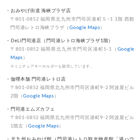
・おみやげ街道 海峡プラザ店
〒801-0852 福岡県北九州市門司区港町５−1 1階 西館
門司港レトロ海峡プラザ（
Google Maps
）
・DeLi門司港店（門司港レトロ海峡プラザ1階）
〒801-0852 福岡県北九州市門司区港町5-1（
Google
Maps
）
※ミニチュアキーホルダーも販売しています。
・伽哩本舗 門司港レトロ店
〒801-0852 福岡県北九州市門司区港町9-2 阿波屋ビル
2階（
Google Maps
）
・門司港エムズカフェ
〒801-0852 福岡県北九州市門司区港町9-2 阿波屋ビル
1階左（
Google Maps
）
・北九州おみやげ館（門司港レトロ観光物産館「港ハウ