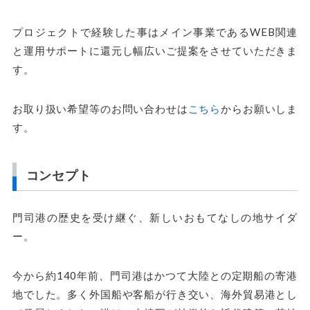
プロジェクトで経験した事はメイン事業であるWEB関連
と運用サポートに還元し幅広いご提案をさせていただきま
す。
お取り扱い希望等のお問い合わせは
こちら
からお願いしま
す。
コンセプト
門司港の歴史を受け継ぐ、新しいおもてなしの地サイダ
ー。
今から約140年前、門司港はかつて大陸との定期船の寄港
地でした。多く外国船や客船が行き交い、海外貿易港とし