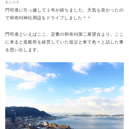
あとがき
門司港に引っ越して１年が経ちました。天気も良かったの
で和布刈神社周辺をドライブしました＾＾
門司港といえばここ、定番の和布刈第二展望台より。ここ
に来ると造船所を経営していた祖父と来て色々と話した事
を思い出します。