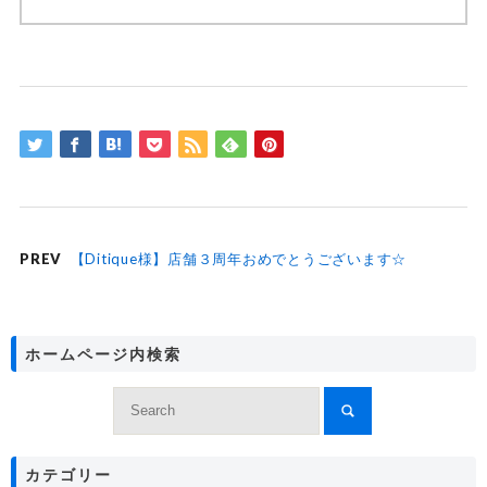
PREV
【Ditique様】店舗３周年おめでとうございます☆
ホームページ内検索
カテゴリー