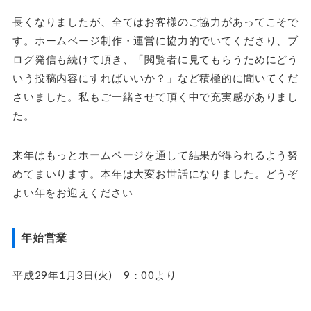
長くなりましたが、全てはお客様のご協力があってこそで
す。
ホームページ制作
・運営に協力的でいてくださり、ブ
ログ発信も続けて頂き、「閲覧者に見てもらうためにどう
いう投稿内容にすればいいか？」など積極的に聞いてくだ
さいました。私もご一緒させて頂く中で充実感がありまし
た。
来年はもっと
ホームページ
を通して結果が得られるよう努
めてまいります。本年は大変お世話になりました。どうぞ
よい年をお迎えください
年始営業
平成29年1月3日(火) 9：00より