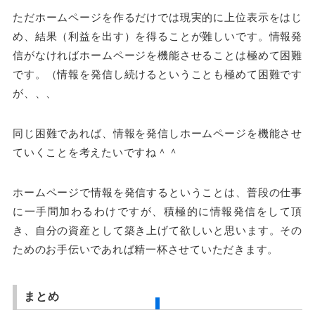
ただ
ホームページ
を作るだけでは現実的に上位表示をはじ
め、結果（利益を出す）を得ることが難しいです。情報発
信がなければ
ホームページ
を機能させることは極めて困難
です。（情報を発信し続けるということも極めて困難です
が、、、
同じ困難であれば、情報を発信し
ホームページ
を機能させ
ていくことを考えたいですね＾＾
ホームページ
で情報を発信するということは、普段の仕事
に一手間加わるわけですが、積極的に情報発信をして頂
き、自分の資産として築き上げて欲しいと思います。その
ためのお手伝いであれば精一杯させていただきます。
まとめ