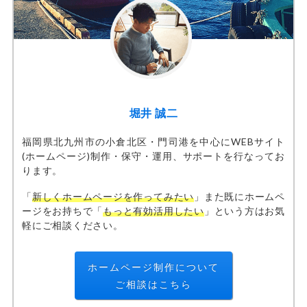
堀井 誠二
福岡県北九州市の小倉北区・門司港を中心に
WEBサイト
(
ホームページ
)制作・保守・運用、サポートを行なってお
ります。
「
新しくホームページを作ってみたい
」また既にホームペ
ージをお持ちで「
もっと有効活用したい
」という方はお気
軽にご相談ください。
ホームページ制作について
ご相談はこちら