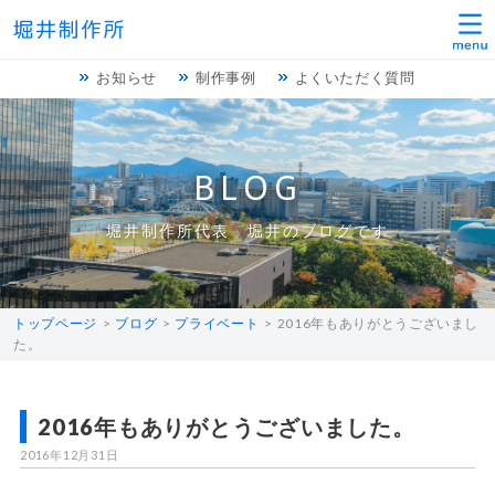
お知らせ
制作事例
よくいただく質問
BLOG
堀井制作所代表 堀井のブログです
トップページ
ブログ
プライベート
2016年もありがとうございまし
た。
2016年もありがとうございました。
2016年12月31日