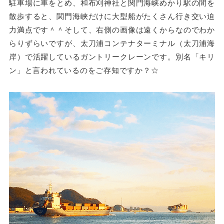
駐車場に車をとめ、和布刈神社と関門海峡めかり駅の間を
散歩すると、関門海峡だけに大型船がたくさん行き交い迫
力満点です＾＾そして、右側の画像は遠くからなのでわか
らりずらいですが、太刀浦コンテナターミナル（太刀浦海
岸）で活躍しているガントリークレーンです。別名「キリ
ン」と言われているのをご存知ですか？☆